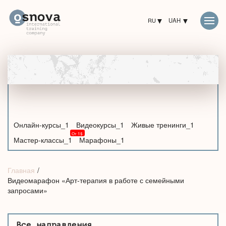
RU
UAH
Онлайн-курсы_1
Видеокурсы_1
Живые тренинги_1
Мастер-классы_1
Марафоны_1
Главная
Видеомарафон «Арт-терапия в работе с семейными
запросами»
Все направления