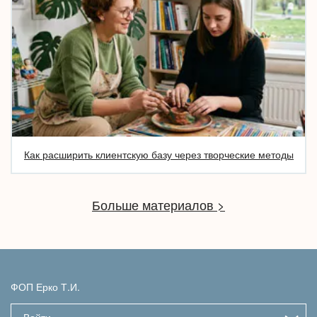
Как расширить клиентскую базу через творческие методы
Больше материалов >
ФОП Ерко Т.И.