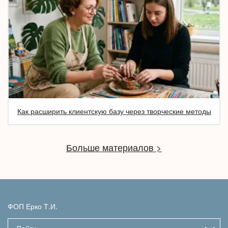
Как расширить клиентскую базу через творческие методы
Больше материалов >
ФОП Ерко Т.И.