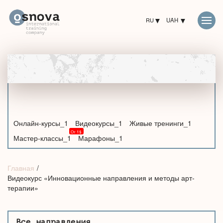
RU
UAH
Онлайн-курсы_1
Видеокурсы_1
Живые тренинги_1
Мастер-классы_1
Марафоны_1
Главная
Видеокурс «Инновационные направления и методы арт-
терапии»
Все направления