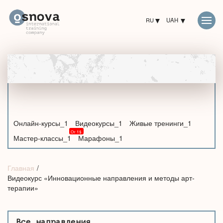
RU
UAH
Онлайн-курсы_1
Видеокурсы_1
Живые тренинги_1
Мастер-классы_1
Марафоны_1
Главная
Видеокурс «Инновационные направления и методы арт-
терапии»
Все направления