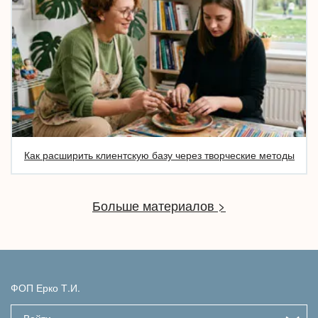
Как расширить клиентскую базу через творческие методы
Больше материалов >
ФОП Ерко Т.И.