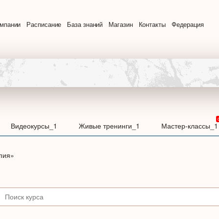
омпании
Расписание
База знаний
Магазин
Контакты
Федерация
Видеокурсы_1
Живые тренинги_1
Мастер-классы_1
пия»