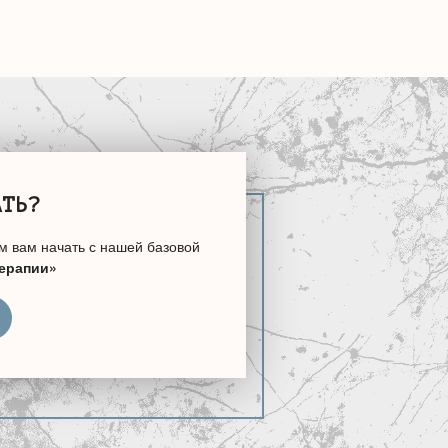
АТЬ?
м вам начать с нашей базовой
терапии»