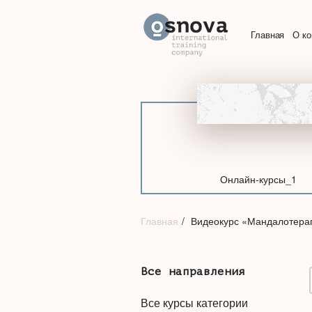
Главная
О к
Онлайн-курсы_1
Главная
Видеокурс «Мандалотера
Все направления
Все курсы категории