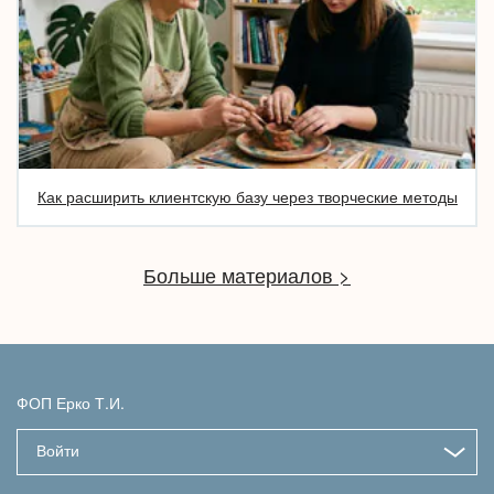
Как расширить клиентскую базу через творческие методы
Больше материалов >
ФОП Ерко Т.И.
Войти