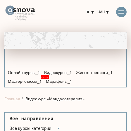
RU
UAH
Онлайн-курсы_1
Видеокурсы_1
Живые тренинги_1
Мастер-классы_1
Марафоны_1
Главная
Видеокурс «Мандалотерапия»
Все направления
Все курсы категории