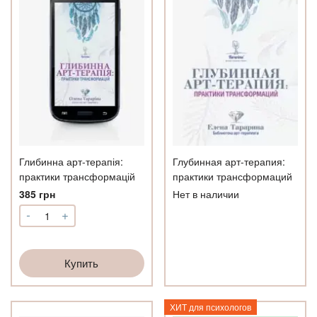
Глибинна арт-терапія:
Глубинная арт-терапия:
практики трансформацій
практики трансформаций
385
грн
Нет в наличии
-
+
Количество
Глибинна
арт-
терапія:
Купить
практики
трансформацій
ХИТ для психологов