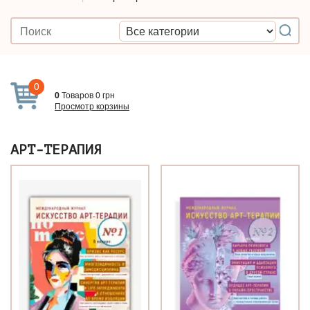
0
0
Товаров
0
грн
Просмотр корзины
AРТ-ТЕРАПИЯ