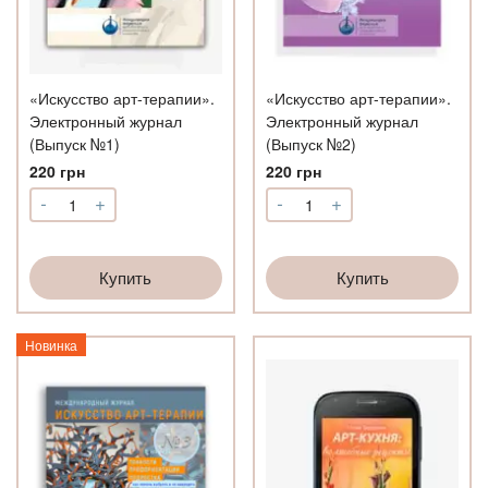
«Искусство арт-терапии».
«Искусство арт-терапии».
Электронный журнал
Электронный журнал
(Выпуск №1)
(Выпуск №2)
220
грн
220
грн
-
+
-
+
Количество
Количество
"Искусство
"Искусство
арт-
арт-
терапии".
терапии".
Купить
Купить
Электронный
Электронный
журнал
журнал
(Выпуск
(Выпуск
Новинка
№1)
№2)