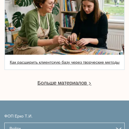
Как расширить клиентскую базу через творческие методы
Больше материалов >
ФОП Ерко Т.И.
Войти