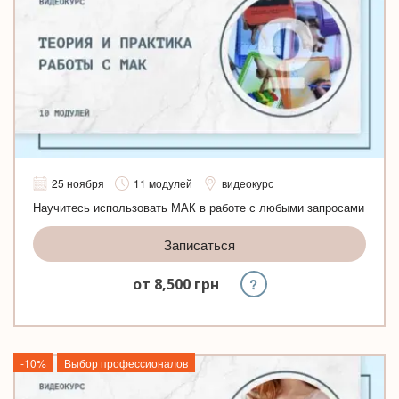
25 ноября
11 модулей
видеокурс
Научитесь использовать МАК в работе с любыми запросами
Записаться
?
от
8,500
грн
-10%
Выбор профессионалов