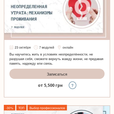
23 октября
7 модулей
онлайн
Вы научитесь жить в условиях неопределённости, не
разрушая себя, сможете вернуть жажду жизни, не предавая
память, надежду или связь.
Записаться
?
от
5,500
грн
-30%
ТОП
Выбор профессионалов