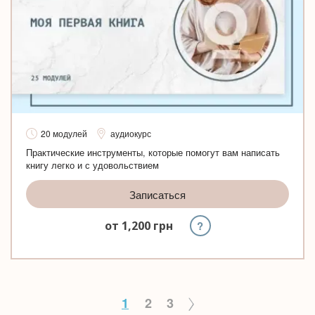
20 модулей
аудиокурс
Практические инструменты, которые помогут вам написать
книгу легко и с удовольствием
Записаться
?
от
1,200
грн
1
2
3