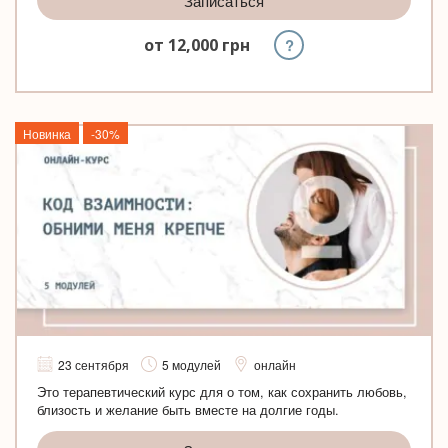
Записаться
?
от
12,000
грн
Новинка
-30%
23 сентября
5 модулей
онлайн
Это терапевтический курс для о том, как сохранить любовь,
близость и желание быть вместе на долгие годы.