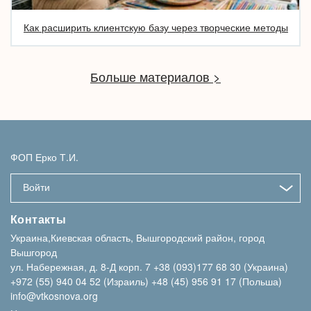
Как расширить клиентскую базу через творческие методы
Больше материалов >
ФОП Ерко Т.И.
Войти
Контакты
Украина,Киевская область, Вышгородский район, город
Вышгород
ул. Набережная, д. 8-Д корп. 7
+38 (093)177 68 30 (Украина)
+972 (55) 940 04 52 (Израиль)
+48 (45) 956 91 17 (Польша)
info@vtkosnova.org