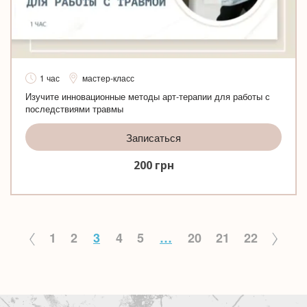
1 час
мастер-класс
Изучите инновационные методы арт-терапии для работы с
последствиями травмы
Записаться
200
грн
1
2
3
4
5
…
20
21
22