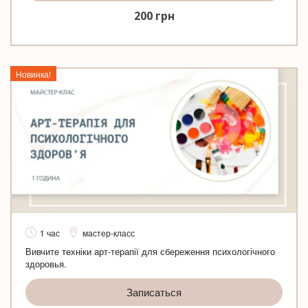
200
грн
Новинка!
1 час
мастер-класс
Вивчите техніки арт-терапії для сбереження психологічного
здоровья.
Записаться