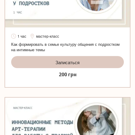
1 час
мастер-класс
Как формировать в семье культуру общения с подростком
на интимные темы
Записаться
200
грн