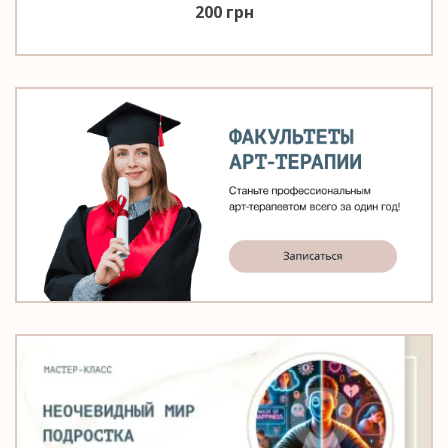
200
грн