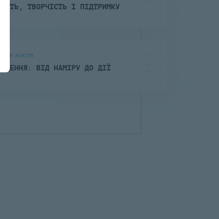
НІСТЬ, ТВОРЧІСТЬ І ПІДТРИМКУ
Нове життя
РОЩЕННЯ: ВІД НАМІРУ ДО ДІЇ