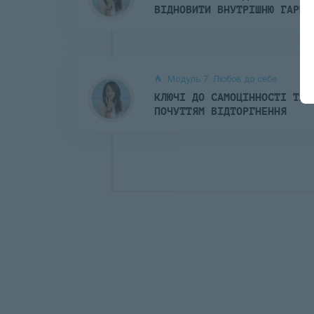
ВІДНОВИТИ ВНУТРІШНЮ ГАРМО
Модуль 7. Любов до себе
КЛЮЧІ ДО САМОЦІННОСТІ ТА 
ПОЧУТТЯМ ВІДТОРГНЕННЯ