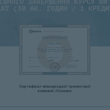
ІШНОГО ЗАВЕРШЕННЯ КУРСУ ВИ
КАТ (30 АК. ГОДИН / 1 КРЕДИ
Сертифікат міжнародної тренінгової
компанії «Основа»