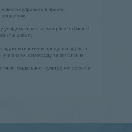
 м’якого супроводу в процесі
 прощення;
 усвідомленості та емоційної стійкості
обистій роботі;
як відрізняти істинне прощення від його
 уникнення, самоосуду та витіснення
гічних, соціальних і культурних аспектів