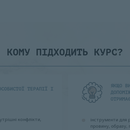
КОМУ ПІДХОДИТЬ КУРС?
ЯКЩО В
ОСОБИСТОЇ ТЕРАПІЇ І
ДОПОМІ
ОТРИМА
утрішні конфлікти,
інструменти для р
провину, образу, 