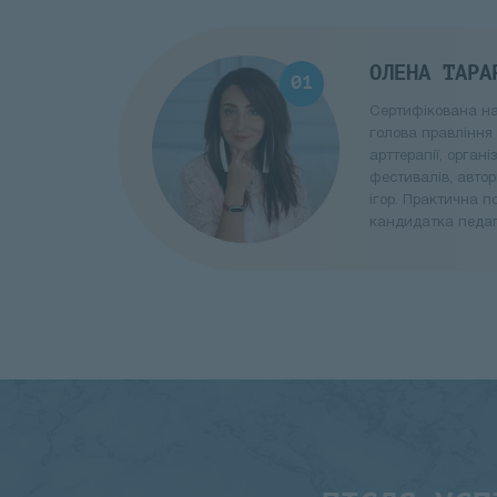
ОЛЕНА ТАРА
Сертифікована на
голова правління
арттерапії, орган
фестивалів, автор
ігор. Практична пс
кандидатка педаг