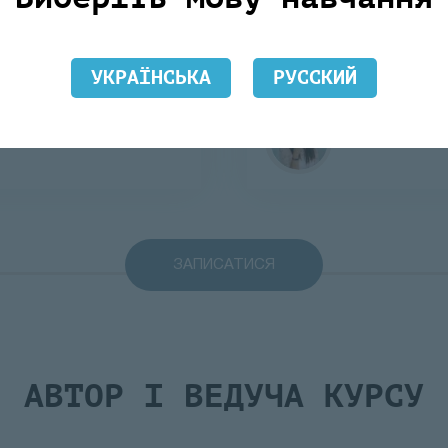
НІЮ
УСВІДОМЛЕ
СЕБЕ
УКРАЇНСЬКА
РУССКИЙ
Модуль 8. 
РОБОТА З
НАВИЧКА П
ЗАПИСАТИСЯ
АВТОР І ВЕДУЧА КУРСУ