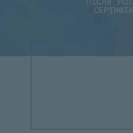
ПІСЛЯ УСП
СЕРТИФІ