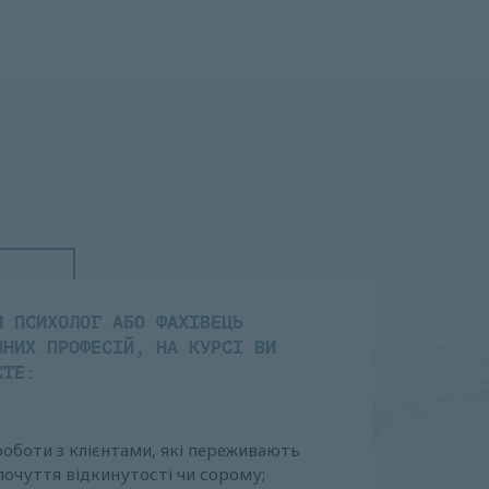
И ПСИХОЛОГ АБО ФАХІВЕЦЬ
ЖНИХ ПРОФЕСІЙ, НА КУРСІ ВИ
ЄТЕ:
оботи з клієнтами, які переживають
почуття відкинутості чи сорому;