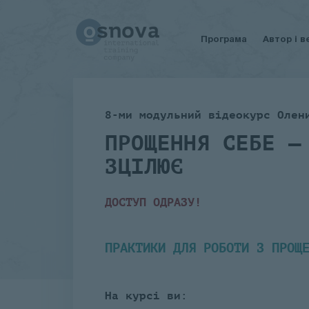
Програма
Автор і в
8-ми модульний відеокурс Олен
ПРОЩЕННЯ СЕБЕ –
ЗЦІЛЮЄ
ДОСТУП ОДРАЗУ!
ПРАКТИКИ ДЛЯ РОБОТИ З ПРОЩ
На курсі ви: