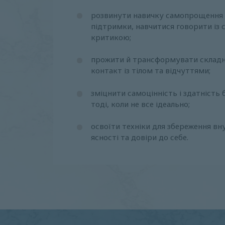
розвинути навичку самопрощення 
підтримки, навчитися говорити із с
критикою;
прожити й трансформувати складні
контакт із тілом та відчуттями;
зміцнити самоцінність і здатність 
тоді, коли не все ідеально;
освоїти техніки для збереження вн
ясності та довіри до себе.