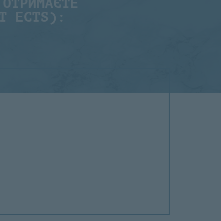
 ОТРИМАЄТЕ
Т ECTS):