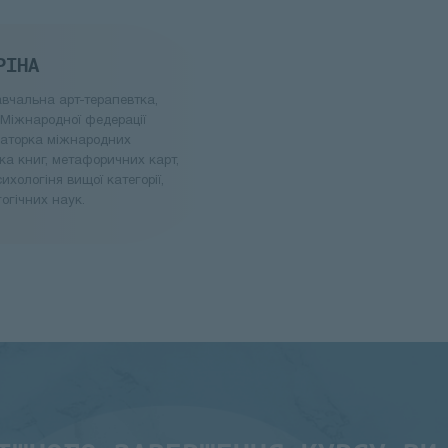
РІНА
вчальна арт-терапевтка,
 Міжнародної федерації
ізаторка міжнародних
ка книг, метафоричних карт,
ихологіня вищої категорії,
огічних наук.