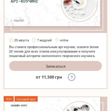
25 августа
7 модулей
online
Вы станете профессиональным арт-коучем, освоите более
25 техник для всех этапов консультирования и получите
пошаговый алгоритм экологичного творческого коучинга.
Записаться
?
от
11,500
грн
ТОП
Базовый курс