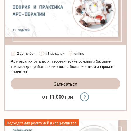
2 сентября
11 модулей
online
Арт-терапия от а до я: теоретические основы и базовые
техники для работы психолога с большинством запросов
клиентов
Записаться
?
от
11,000
грн
Подходит для родителей и специалистов