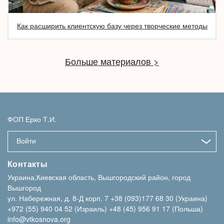
Как расширить клиентскую базу через творческие методы
Больше материалов >
ФОП Ерко Т.И.
Войти
Контакты
Украина,Киевская область, Вышгородский район, город
Вышгород
ул. Набережная, д. 8-Д корп. 7
+38 (093)177 68 30 (Украина)
+972 (55) 940 04 52 (Израиль)
+48 (45) 956 91 17 (Польша)
info@vtkosnova.org