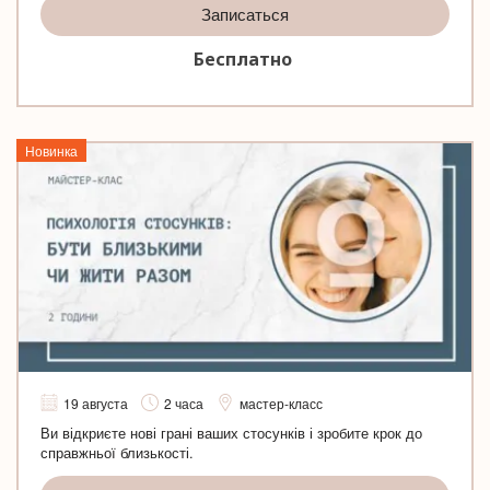
Записаться
Бесплатно
Новинка
19 августа
2 часа
мастер-класс
Ви відкриєте нові грані ваших стосунків і зробите крок до
справжньої близькості.