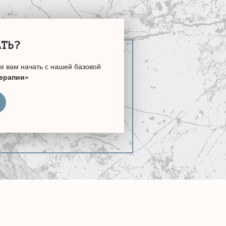
АТЬ?
м вам начать с нашей базовой
терапии»