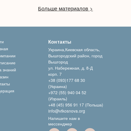
Больше материалов >
Контакты
ти
вная
Украина,Киевская область,
омпании
Вышгородский район, город
Вышгород
писание
ул. Набережная, д. 8-Д
а знаний
корп. 7
азин
+38 (093)177 68 30
такты
(Украина)
ерация
+972 (55) 940 04 52
(Израиль)
+48 (45) 956 91 17 (Польша)
info@vtkosnova.org
Напишите нам в
мессенджер