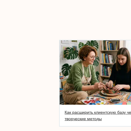
Как расширить клиентскую базу ч
творческие методы