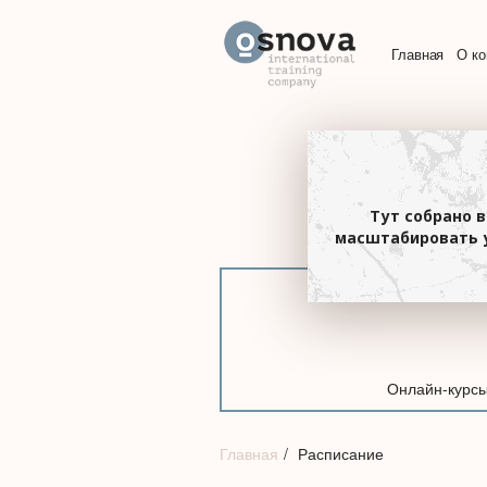
Главная
О к
Тут собрано в
масштабировать у
Онлайн-курс
Главная
Расписание