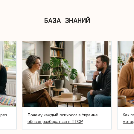
БАЗА ЗНАНИЙ
ерез
Почему каждый психолог в Украине
Как п
обязан разбираться в ПТСР
метаф