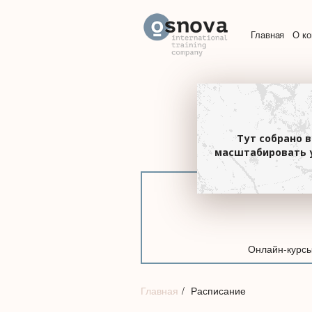
Главная
О к
Тут собрано в
масштабировать у
Онлайн-курс
Главная
Расписание