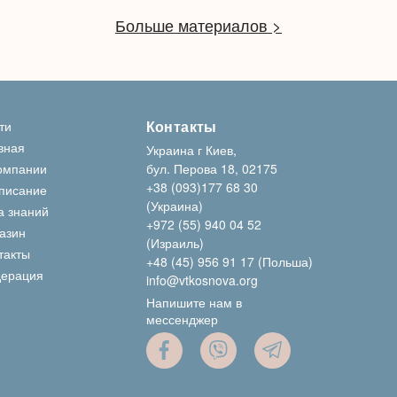
Больше материалов >
Контакты
ти
вная
Украина г Киев,
омпании
бул. Перова 18, 02175
+38 (093)177 68 30
писание
(Украина)
а знаний
+972 (55) 940 04 52
азин
(Израиль)
такты
+48 (45) 956 91 17 (Польша)
ерация
info@vtkosnova.org
Напишите нам в
мессенджер