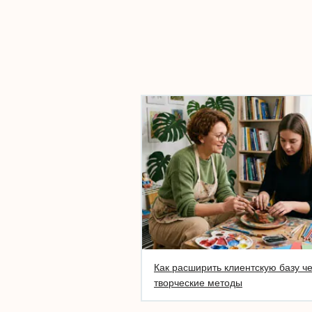
Как расширить клиентскую базу ч
творческие методы