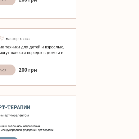
мастер-класс
ие техники для детей и взрослых,
могут навести порядок в доме и в
200
грн
ться