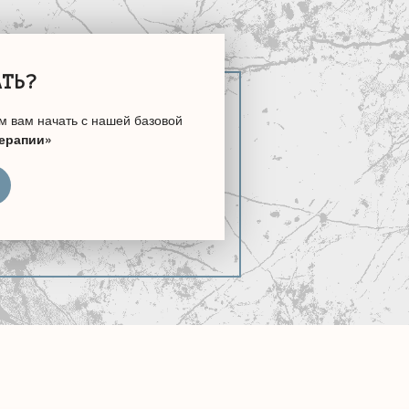
АТЬ?
м вам начать с нашей базовой
терапии»