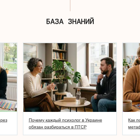
БАЗА ЗНАНИЙ
ерез
Почему каждый психолог в Украине
Как п
обязан разбираться в ПТСР
метаф