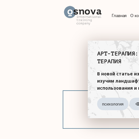
Главная
О к
АРТ-ТЕРАПИЯ:
ТЕРАПИЯ
В новой статье и
изучим ландшафт
использования и
психология