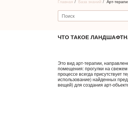
Главная
База знаний
Арт-терапи
ЧТО ТАКОЕ ЛАНДШАФТН
Это вид арт-терапии, направлен
помещения: прогулки на свежем в
процессе всегда присутствует те
использование) найденных предм
вещей) для создания арт-объект