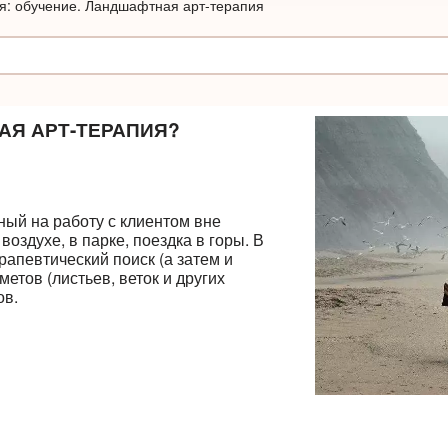
я: обучение. Ландшафтная арт-терапия
АЯ АРТ-ТЕРАПИЯ?
ный на работу с клиентом вне
оздухе, в парке, поездка в горы. В
рапевтический поиск (а затем и
етов (листьев, веток и других
ов.