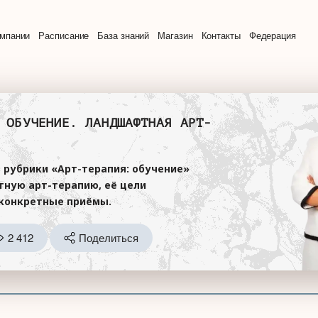
омпании
Расписание
База знаний
Магазин
Контакты
Федерация
 ОБУЧЕНИЕ. ЛАНДШАФТНАЯ АРТ-
з рубрики «Арт-терапия: обучение»
ную арт-терапию, её цели
 конкретные приёмы.
2 412
Поделиться