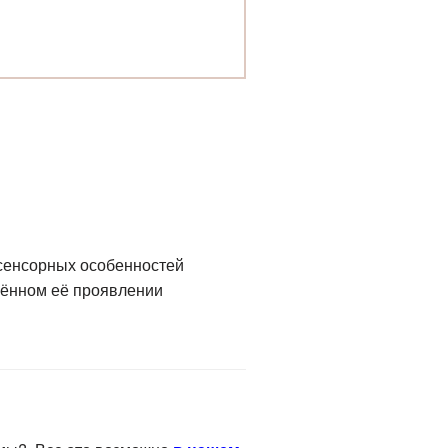
 сенсорных особенностей
лённом её проявлении