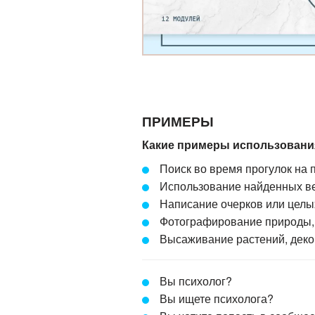
ПРИМЕРЫ
Какие примеры использован
Поиск во время прогулок на
Использование найденных ве
Написание очерков или целы
Ф
отографирование природы, 
Высаживание
растений, деко
Вы психолог?
Вы ищете психолога?