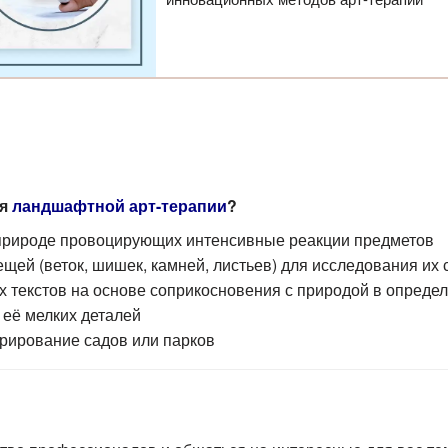
ия
ландшафтной арт-терапии
?
 природе провоцирующих интенсивные реакции предметов
щей (веток, шишек, камней, листьев) для исследования их
х текстов на основе соприкосновения с природой в опреде
её мелких деталей
рирование садов или парков