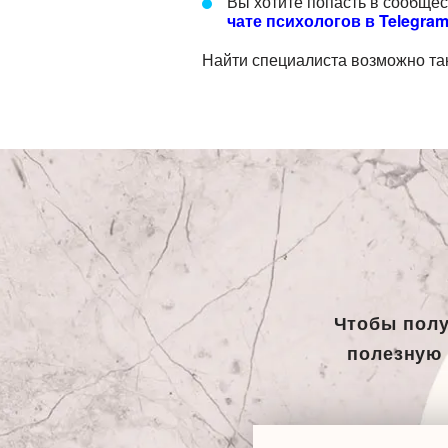
Вы хотите попасть в сообще
чате психологов в Telegram
Найти специалиста возможно та
Чтобы полу
полезную 