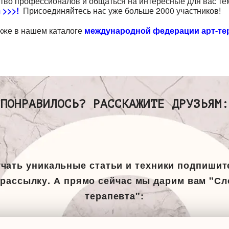
ство профессионалов и общаться на интересные для вас т
 >>>!
Присоединяйтесь нас уже больше 2000 участников!
кже в нашем каталоге
международной федерации арт-те
ПОНРАВИЛОСЬ? РАССКАЖИТЕ ДРУЗЬЯМ:
чать уникальные статьи и техники подпишит
рассылку. А прямо сейчас мы дарим вам "Сл
терапевта":