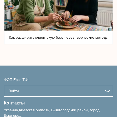
Как расширить клиентскую базу через творческие методы
ФОП Ерко Т.И.
Войти
Контакты
Украина,Киевская область, Вышгородский район, город
Вышгород