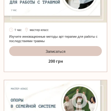
1 час
мастер-класс
Изучите инновационные методы арт-терапии для работы с
последствиями травмы
Записаться
200
грн