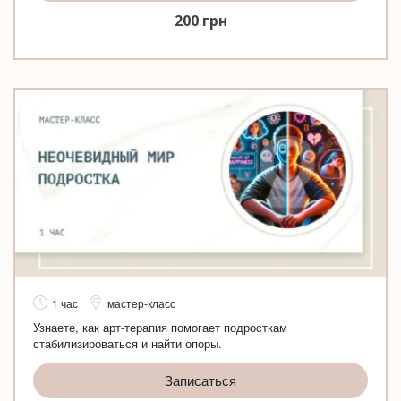
200
грн
1 час
мастер-класс
Узнаете, как арт-терапия помогает подросткам
стабилизироваться и найти опоры.
Записаться