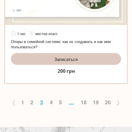
1 час
мастер-класс
Опоры в семейной системе: как их создавать и как ими
пользоваться?
Записаться
200
грн
1
2
3
4
5
…
18
19
20