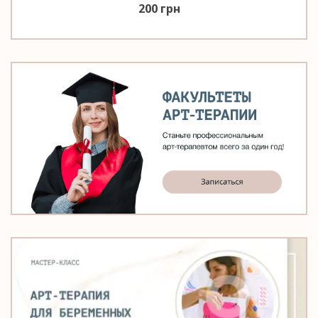
200
грн