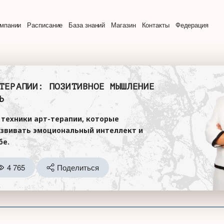
омпании
Расписание
База знаний
Магазин
Контакты
Федерация
ТЕРАПИИ: ПОЗИТИВНОЕ МЫШЛЕНИЕ
Ь
 техники арт-терапии, которые
звивать эмоциональный интеллект и
бе.
4 765
Поделиться