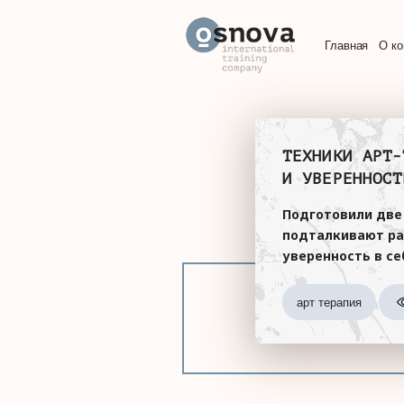
Главная
О к
ТЕХНИКИ АРТ-
И УВЕРЕННОСТ
Подготовили две
подталкивают ра
уверенность в се
арт терапия