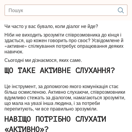
Чи часто у вас бувало, коли діалог не йде?
Ніби не виходить зрозуміти співрозмовника до кінця і
здається, що кожен говорить про своє? Усвідомлене й
«активне» спілкування потребує опрацювання деяких
навичок.
Сьогодні ми дізнаємося, яких саме.
ЩО ТАКЕ АКТИВНЕ СЛУХАННЯ?
Це інструмент, за допомогою якого комунікація стає
більш осмисленою. Активно слухаючи, співрозмовники
вдумливо стежать за діалогом, намагаються зрозуміти,
що мала на увазі інша людина, і за потреби
перепитують, чи все правильно зрозуміли.
НАВІЩО ПОТРІБНО СЛУХАТИ
«АКТИВНО»?