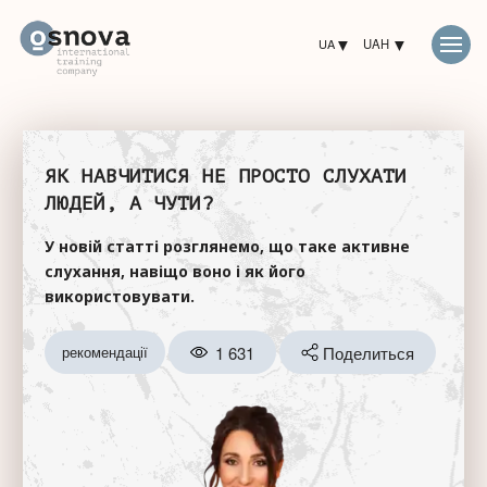
UA
UAH
ЯК НАВЧИТИСЯ НЕ ПРОСТО СЛУХАТИ
ЛЮДЕЙ, А ЧУТИ?
У новій статті розглянемо, що таке активне
слухання, навіщо воно і як його
використовувати.
1 631
Поделиться
рекомендації