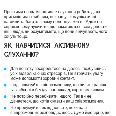
Простими словами активне слухання робить діалог
приємнішим і глибшим, покращує комунікативні
навички та багато в чому полегшує життя. Адже по-
справжньому чуючи те, що намагаються вам донести
інші люди, ви розумітимете, що вони відчувають, чого
хочуть тощо.
ЯК НАВЧИТИСЯ АКТИВНОМУ
СЛУХАННЮ?
Для початку зосередьтеся на діалозі, позбувшись
усіх відволікаючих стресорів. Не втрачати увагу
може допомогти зоровий контакт.
Іноді показуйте співрозмовнику, що ви, як і раніше,
заглиблені в бесіду: наприклад, коротким кивком.
Не потрібно перебивати іншого. Так ви не
дізнаєтеся, що хотів сказати ваш співрозмовник.
Не продумуйте, як відповісте, поки ваш
співрозмовник розповідає щось. Дуже ймовірно, що