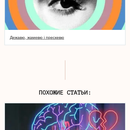
Дежавю, жамевю і прескевю
ПОХОЖИЕ СТАТЬИ: