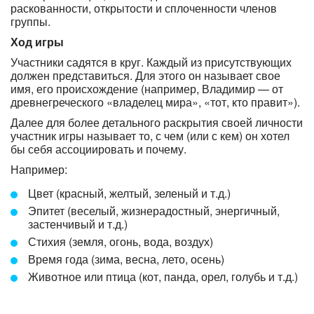
раскованности, открытости и сплоченности членов
группы.
Ход игры
Участники садятся в круг. Каждый из присутствующих
должен представиться. Для этого он называет свое
имя, его происхождение (например, Владимир — от
древнегреческого «владелец мира», «тот, кто правит»).
Далее для более детального раскрытия своей личности
участник игры называет то, с чем (или с кем) он хотел
бы себя ассоциировать и почему.
Например:
Цвет (красный, желтый, зеленый и т.д.)
Эпитет (веселый, жизнерадостный, энергичный,
застенчивый и т.д.)
Стихия (земля, огонь, вода, воздух)
Время года (зима, весна, лето, осень)
Животное или птица (кот, панда, орел, голубь и т.д.)