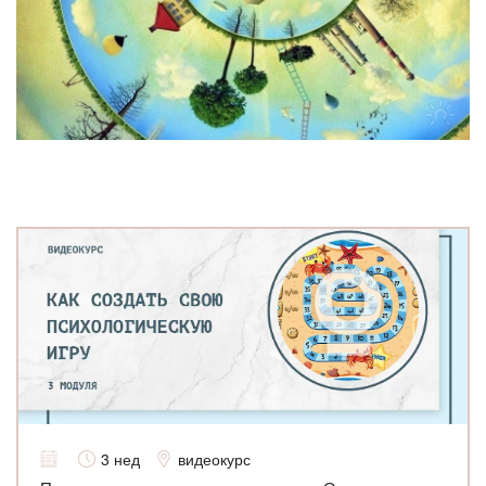
3 нед
видеокурс