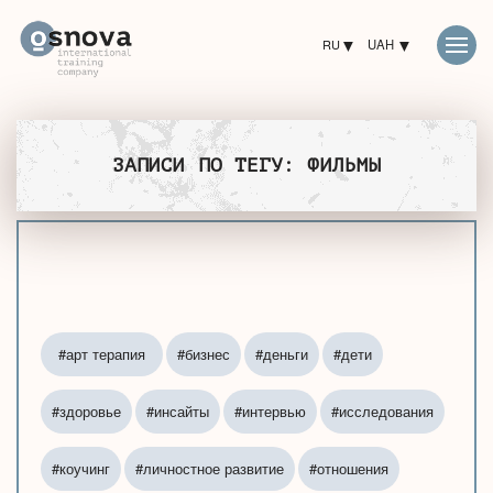
RU
UAH
ЗАПИСИ ПО ТЕГУ: ФИЛЬМЫ
#арт терапия
#бизнес
#деньги
#дети
#здоровье
#инсайты
#интервью
#исследования
#коучинг
#личностное развитие
#отношения