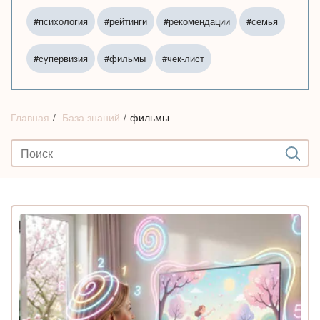
#психология
#рейтинги
#рекомендации
#семья
#супервизия
#фильмы
#чек-лист
Главная
База знаний
фильмы