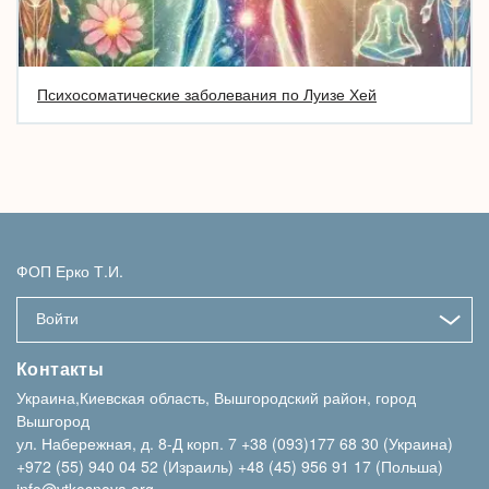
Психосоматические заболевания по Луизе Хей
ФОП Ерко Т.И.
Войти
Контакты
Украина,Киевская область, Вышгородский район, город
Вышгород
ул. Набережная, д. 8-Д корп. 7
+38 (093)177 68 30 (Украина)
+972 (55) 940 04 52 (Израиль)
+48 (45) 956 91 17 (Польша)
info@vtkosnova.org