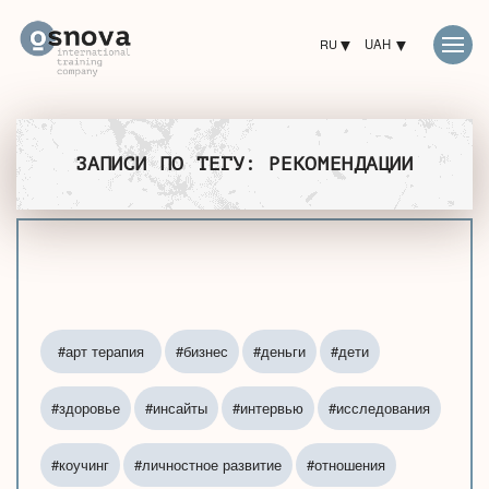
RU
UAH
ЗАПИСИ ПО ТЕГУ: РЕКОМЕНДАЦИИ
#арт терапия
#бизнес
#деньги
#дети
#здоровье
#инсайты
#интервью
#исследования
#коучинг
#личностное развитие
#отношения