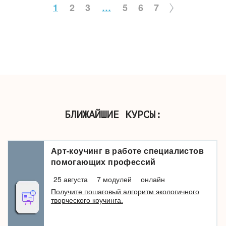
1
2
3
…
5
6
7
БЛИЖАЙШИЕ КУРСЫ:
Арт-коучинг в работе специалистов
помогающих профессий
25 августа
7 модулей
онлайн
Получите пошаговый алгоритм экологичного
творческого коучинга.