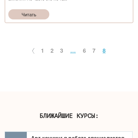
Читать
1
2
3
…
6
7
8
БЛИЖАЙШИЕ КУРСЫ:
Арт-коучинг в работе специалистов