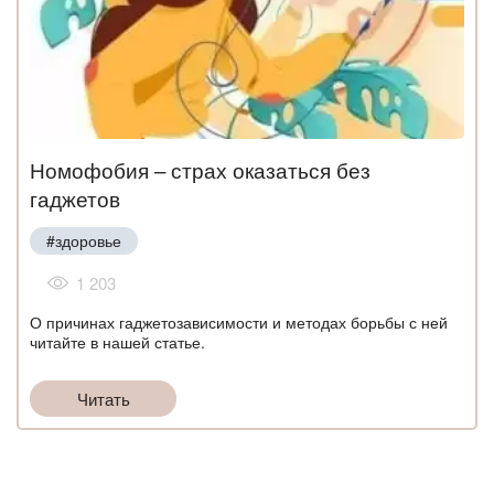
Номофобия – страх оказаться без
гаджетов
#здоровье
1 203
О причинах гаджетозависимости и методах борьбы с ней
читайте в нашей статье.
Читать