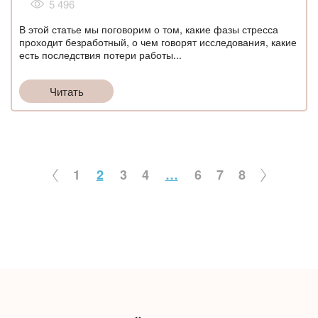
5 496
В этой статье мы поговорим о том, какие фазы стресса
проходит безработный, о чем говорят исследования, какие
есть последствия потери работы...
Читать
1
2
3
4
…
6
7
8