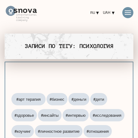
RU
UAH
ЗАПИСИ ПО ТЕГУ: ПСИХОЛОГИЯ
#арт терапия
#бизнес
#деньги
#дети
#здоровье
#инсайты
#интервью
#исследования
#коучинг
#личностное развитие
#отношения