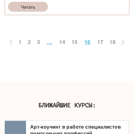
Читать
1
2
3
…
14
15
16
17
18
БЛИЖАЙШИЕ КУРСЫ:
Арт-коучинг в работе специалистов
помогающих профессий