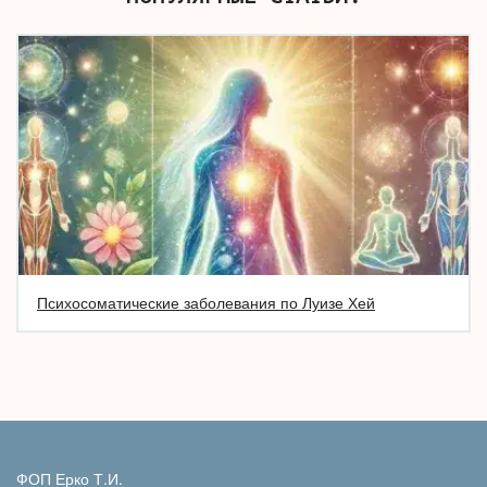
Психосоматические заболевания по Луизе Хей
ФОП Ерко Т.И.