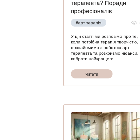
терапевта? Поради
професіоналів
#арт терапія
У цій статті ми розповімо про те,
коли потрібна терапія творчістю,
познайомимо з роботою арт-
терапевта та розкриємо нюанси, 
вибрати найкращого...
Читати