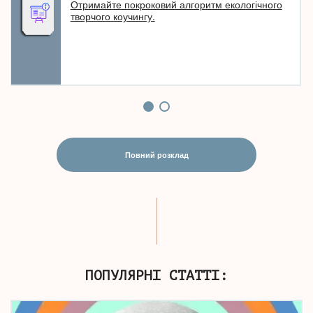
Отримайте покроковий алгоритм екологічного
творчого коучингу.
Повний розклад
ПОПУЛЯРНІ СТАТТІ: