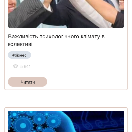
Важливість психологічного клімату в
колективі
#бізнес
5 641
Читати