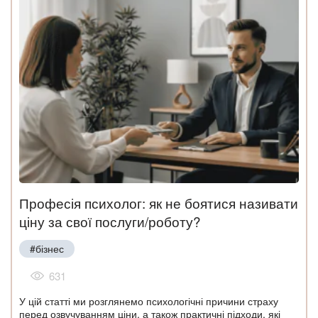
Професія психолог: як не боятися називати
ціну за свої послуги/роботу?
#бізнес
631
У цій статті ми розглянемо психологічні причини страху
перед озвучуванням ціни, а також практичні підходи, які