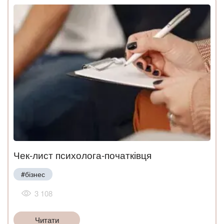
Чек-лист психолога-початківця
#бізнес
3 108
Читати