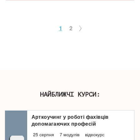
1
2
НАЙБЛИЖЧІ КУРСИ:
Арткоучинг у роботі фахівців
допомагаючих професій
25 серпня
7 модулів
відеокурс