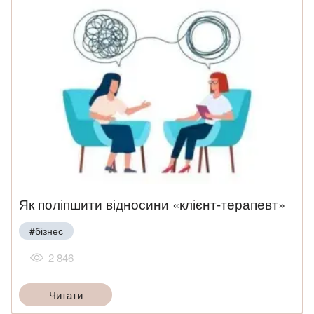
Як поліпшити відносини «клієнт-терапевт»
#бізнес
2 846
Читати