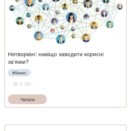
Нетворкінг: навіщо заводити корисні
зв’язки?
#бізнес
5 123
Читати