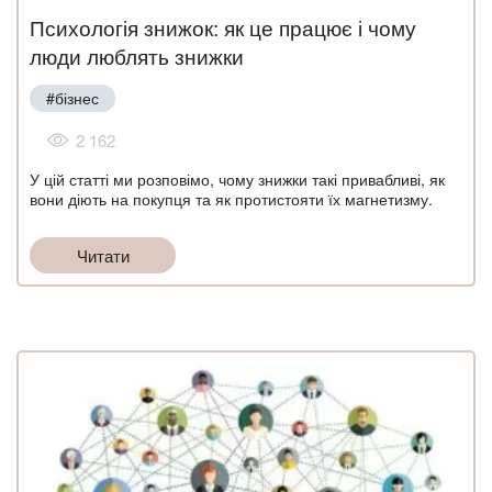
Психологія знижок: як це працює і чому
люди люблять знижки
#бізнес
2 162
У цій статті ми розповімо, чому знижки такі привабливі, як
вони діють на покупця та як протистояти їх магнетизму.
Читати