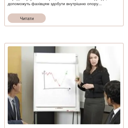
допоможуть фахівцям здобути внутрішню опору...
Читати