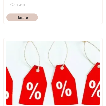
1 419
Читати