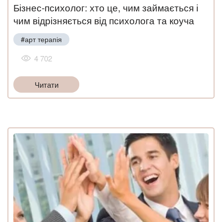
Бізнес-психолог: хто це, чим займається і
чим відрізняється від психолога та коуча
#арт терапія
4 702
Читати